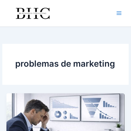
Ir
al
contenido
problemas de marketing